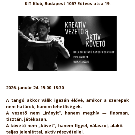
KIT Klub, Budapest 1067 Eötvös utca 19.
2026. január 24. 15:00-18:30
A tangó akkor válik igazán élővé, amikor a szerepek
nem határok, hanem lehetőségek.
A vezető nem „irányít”, hanem meghív — finoman,
tisztán, játékosan.
A követő nem „követ”, hanem figyel, válaszol, alakít —
teljes jelenléttel, aktív részvétellel.