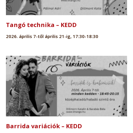
Tangó technika – KEDD
2026. április 7-től április 21-ig, 17:30-18:30
Barrida variációk – KEDD