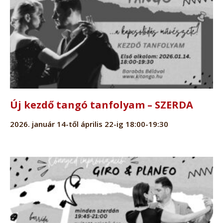
Új kezdő tangó tanfolyam – SZERDA
2026. január 14-től április 22-ig 18:00-19:30