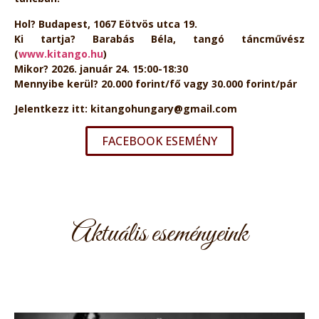
Hol? Budapest, 1067 Eötvös utca 19.
Ki tartja? Barabás Béla, tangó táncművész
(
www.kitango.hu
)
Mikor? 2026. január 24. 15:00-18:30
Mennyibe kerül? 20.000 forint/fő vagy 30.000 forint/pár
Jelentkezz itt: kitangohungary@gmail.com
FACEBOOK ESEMÉNY
Aktuális eseményeink