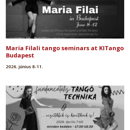
Maria Filali tango seminars at KITango
Budapest
2026. június 8-11.