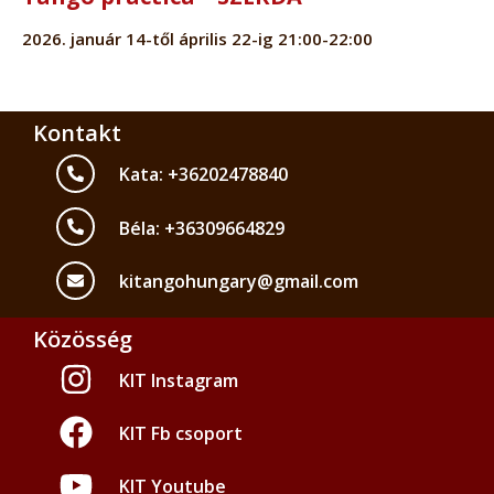
2026. január 14-től április 22-ig 21:00-22:00
Kontakt
Kata: +36202478840
Béla: +36309664829
kitangohungary@gmail.com
Közösség
KIT Instagram
KIT Fb csoport
KIT Youtube