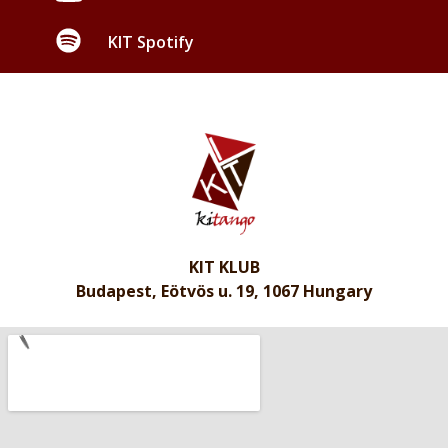
KIT Spotify
KIT KLUB
Budapest, Eötvös u. 19, 1067 Hungary