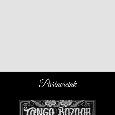
Partnereink