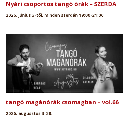
Nyári csoportos tangó órák – SZERDA
2026. június 3-től, minden szerdán 19:00-21:00
tangó magánórák csomagban – vol.66
2026. augusztus 3-28.