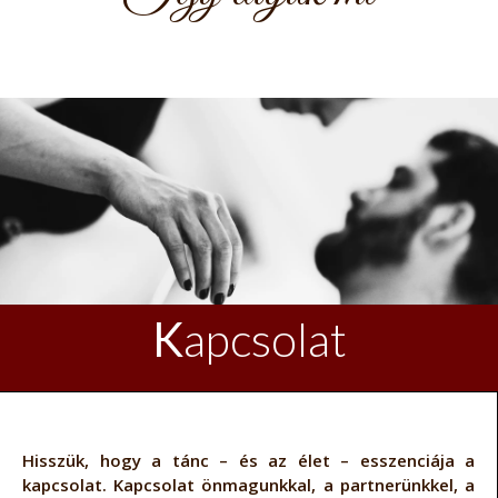
K
apcsolat
Hisszük, hogy a tánc – és az élet – esszenciája a
kapcsolat. Kapcsolat önmagunkkal, a partnerünkkel, a