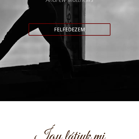
FELFEDEZEM
Így látjuk mi