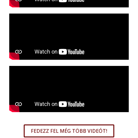
FEDEZZ FEL MÉG TÖBB VIDEÓT!