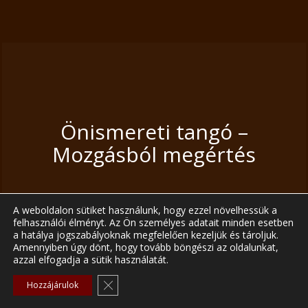
Önismereti tangó – Mozgásból megértés
A test mesél, a tangó értelmez – egyéni vagy
párkapcsolati kérdések feldolgozására is. További
Önismereti tangó –
részletekért keress minket bizalommal!
Mozgásból megértés
A weboldalon sütiket használunk, hogy ezzel növelhessük a
felhasználói élményt. Az Ön személyes adatait minden esetben
a hatálya jogszabályoknak megfelelően kezeljük és tároljuk.
Amennyiben úgy dönt, hogy tovább böngészi az oldalunkat,
azzal elfogadja a sütik használatát.
Close GDPR Cookie Banner
Hozzájárulok
Tánc a színpadon – Előadások, fellépések