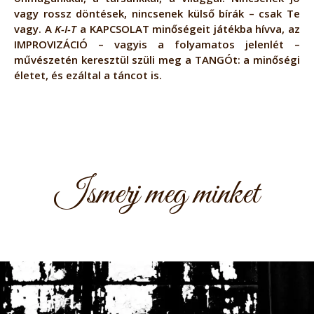
vagy rossz döntések, nincsenek külső bírák – csak Te
vagy. A
K-I-T
a KAPCSOLAT minőségeit játékba hívva, az
IMPROVIZÁCIÓ – vagyis a folyamatos jelenlét –
művészetén keresztül szüli meg a TANGÓt: a minőségi
életet, és ezáltal a táncot is.
Ismerj meg minket