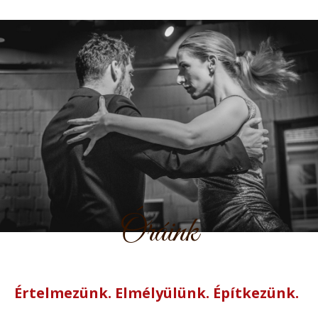
Óráink
Értelmezünk. Elmélyülünk. Építkezünk.