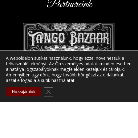
Partnereink
A weboldalon sütiket használunk, hogy ezzel növelhessük a
felhasználói élményt. Az Ön személyes adatait minden esetben
a hatálya jogszabályoknak megfelelően kezeljük és tároljuk.
Amennyiben úgy dönt, hogy tovább böngészi az oldalunkat,
azzal elfogadja a sütik használatát.
Close GDPR Cookie Banner
Hozzájárulok
Argentine Tango Radio