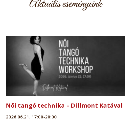
Aktuális eseményeink
Női tangó technika – Dillmont Katával
2026.06.21. 17:00-20:00