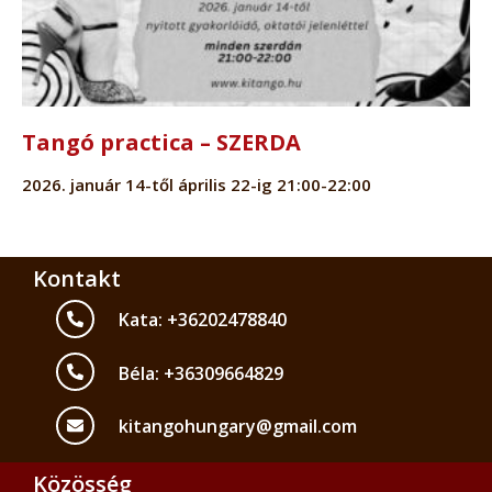
Tangó practica – SZERDA
2026. január 14-től április 22-ig 21:00-22:00
Kontakt
Kata: +36202478840
Béla: +36309664829
kitangohungary@gmail.com
Közösség