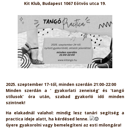
Kit Klub, Budapest 1067 Eötvös utca 19.
2025. szeptember 17-től, minden szerdán 21:00-22:00
Minden szerdán a ‘ gyakorlati zeneiség’ és ‘tangó
stílusok’ óra után, szabad gyakorló idő minden
szintnek!
Ha elakadnál valahol: mindig lesz tanári segítség a
practica ideje alatt, ha kérdésed lenne.
Gyere gyakorolni vagy bemelegíteni az esti milongára!