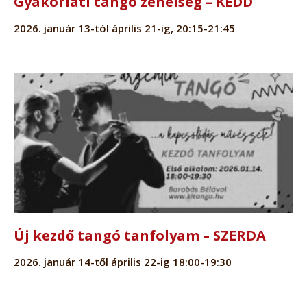
Gyakorlati tangó zeneiség – KEDD
2026. január 13-tól április 21-ig, 20:15-21:45
Új kezdő tangó tanfolyam – SZERDA
2026. január 14-től április 22-ig 18:00-19:30