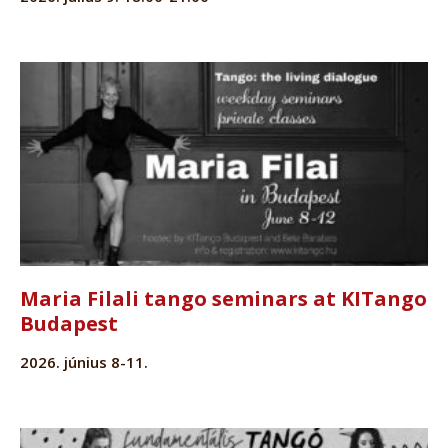
Maria Filali tango seminars at KITango
Budapest
2026. június 8-11.