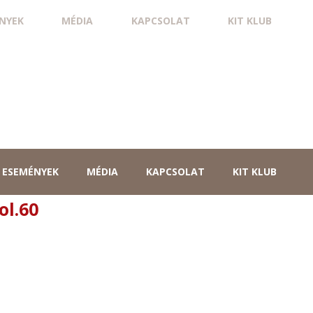
NYEK
MÉDIA
KAPCSOLAT
KIT KLUB
ESEMÉNYEK
MÉDIA
KAPCSOLAT
KIT KLUB
ol.60