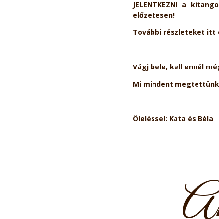
JELENTKEZNI a kitango
előzetesen!
További részleteket itt
Vágj bele, kell ennél m
Mi mindent megtettünk, 
Öleléssel: Kata és Béla
Ak