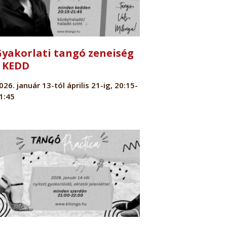
Gyakorlati tangó zeneiség
– KEDD
026. január 13-tól április 21-ig, 20:15-
1:45