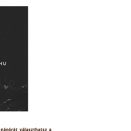
agánórát választhatsz a