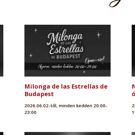
Milonga de las Estrellas de
Budapest
2026.06.02-től, minden kedden 20:00-
2
23:00
1