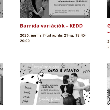
Barrida variációk – KEDD
2026. április 7-től április 21-ig, 18:45-
20:00
2
2