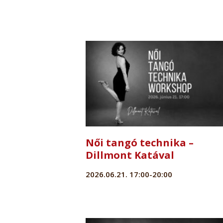
Női tangó technika –
Dillmont Katával
2026.06.21. 17:00-20:00