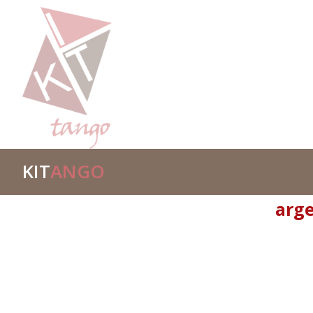
KIT
ANGO
arge