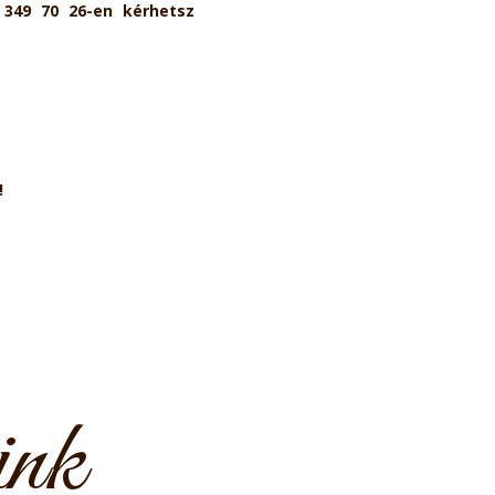
 349 70 26-en kérhetsz
!
ink