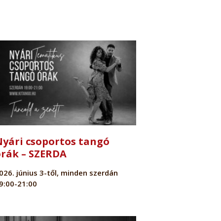
Nyári csoportos tangó
órák – SZERDA
026. június 3-től, minden szerdán
9:00-21:00